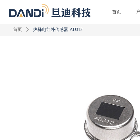
首页
首页
ꄲ
热释电红外传感器-AD312