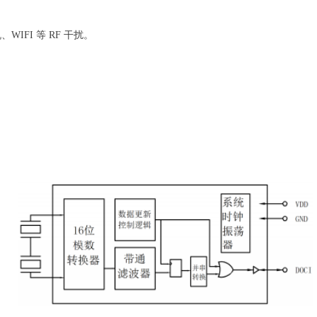
IFI 等 RF 干扰。
。
关