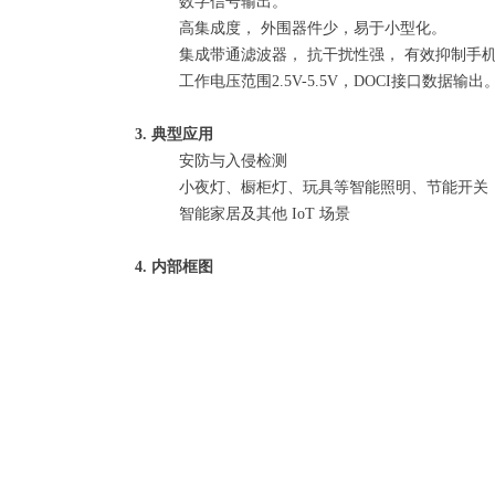
数字信号输出。
高集成度， 外围器件少，易于小型化。
集成带通滤波器， 抗干扰性强， 有效抑制手机、W
工作电压范围2.5V-5.5V，DOCI接口数据输出
3. 典型应用
安防与入侵检测
小夜灯、橱柜灯、玩具等智能照明、节能开
智能家居及其他 IoT 场景
4. 内部框图