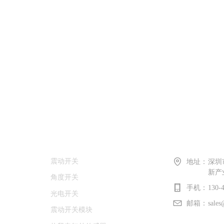
产品中心
联系我们
震动开关
地址：
深圳
新产
角度开关
手机：
130-
光电开关
邮箱：
sales
震动开关模块