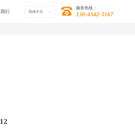
服务热线：
系我们
简体中文
ꀅ
130-4342-5167
12