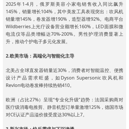
2025年1-4月，俄罗斯美容小家电销售收入同比飙升
145%，销量增长104%，其中美发工具表现突出：吹风机
销量增145%，卷发器增190%，造型器增92%。电商平台
Wildberries上光疗设备营业额增长160%，LED面膜和微
电流仪等品类增幅达70%-200%。男性护理消费显著上
升，推动个护电子多元化发展。
2.欧美市场：高端化与智能化主导
北美占全球直发器销量近30%，消费者对智能温控、便携
设计产品需求旺盛，如Dyson Supersonic吹风机和
Revlon电动卷发棒持续热销410。
欧洲（占比27%）呈现“专业化升级”趋势：法国采购商对
医疗级消毒电推剪、静音机型订单量激增125%，德国市场
对CE认证产品溢价接受度达30%以上7。