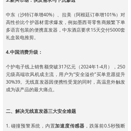
3.
新兴市场：快反需求与下沉渗透
中东（沙特订单增40%）、拉美（阿根廷订单增101%）对
高性价比个护器材需求爆发，例如墨西哥零售商频繁下单
多语言包装的便携直发器，中东酒店要求15天交付5000套
礼盒装电推剪。
4.中国消费升级：
个护电子线上销售额突破317亿元（2024年1-4月），250
元级高端吹风机成主流，用户为“安全溢价”买单意愿提升
30%39。无线直发器因便携性受宠的同时，高温意外触发
成为该产品的最大痛点。
二、解决无线直发器三大安全难题
1. 碰撞预警系统，内置
加速度传感器
，跌落前0.5秒预断