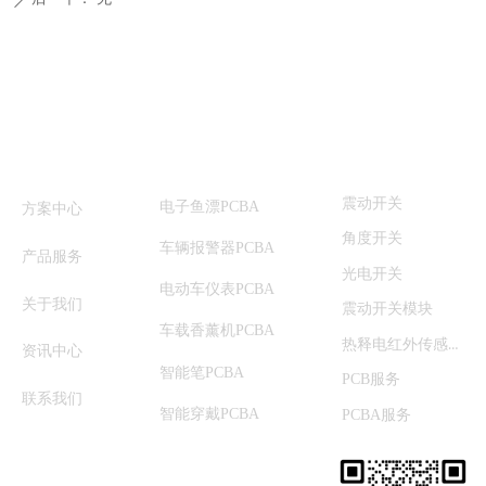
快速导航
方案中心
产品中心
震动开关
电子鱼漂PCBA
方案中心
角度开关
车辆报警器PCBA
产品服务
光电开关
电动车仪表PCBA
关于我们
震动开关模块
车载香薰机PCBA
热释电红外传感器
资讯中心
智能笔PCBA
PCB服务
联系我们
智能穿戴PCBA
PCBA服务
联系我们