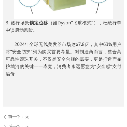
3.
旅行场景
锁定位移
（如Dyson“飞航模式”），杜绝行李
中误启动风险。
2024年全球无线美发器市场达$7.8亿，其中63%用户
将“安全防护”列为购买首要考量。对制造商而言，整合高
可靠性滚珠开关，不仅是安全合规的需要，更是打造产品
护城河的关键——毕竟，消费者永远愿意为“安全感”支付
溢价！
前一个：
无
ꄴ
后一个：
无
ꄲ